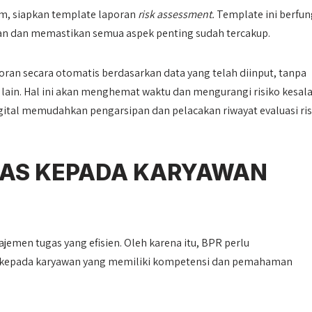
m, siapkan template laporan
risk assessment.
Template ini berfun
n dan memastikan semua aspek penting sudah tercakup.
oran secara otomatis berdasarkan data yang telah diinput, tanpa
lain. Hal ini akan menghemat waktu dan mengurangi risiko kesal
igital memudahkan pengarsipan dan pelacakan riwayat evaluasi ris
GAS KEPADA KARYAWAN
ajemen tugas yang efisien. Oleh karena itu, BPR perlu
kepada karyawan yang memiliki kompetensi dan pemahaman