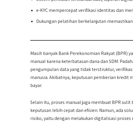
e-KYC mempercepat verifikasi identitas dan me
Dukungan pelatihan berkelanjutan memastikan
Masih banyak Bank Perekonomian Rakyat (BPR) 
manual karena keterbatasan dana dan SDM. Padaha
pengumpulan data yang tidak terstruktur, verifikas
manusia. Akibatnya, keputusan pemberian kredit m
bayar.
Selain itu, proses manual juga membuat BPR sul
keputusan lebih cepat dan efisien. Namun, ada so
risiko, yaitu dengan melakukan digitalisasi prose