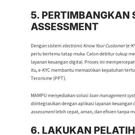
5. PERTIMBANGKAN 
ASSESSMENT
Dengan sistem
electronic Know Your Customer
(e-K
perlu bertemu tatap muka. Calon debitur cukup me
layanan keuangan digital. Proses ini mempercepa
itu, e-KYC membantu memastikan kepatuhan terha
Terorisme (PPT).
MAMPU menyediakan solusi
loan management sys
diintegrasikan dengan aplikasi layanan keuangan
assessment
lebih cepat, aman, dan efisien tanpa 
6. LAKUKAN PELATI