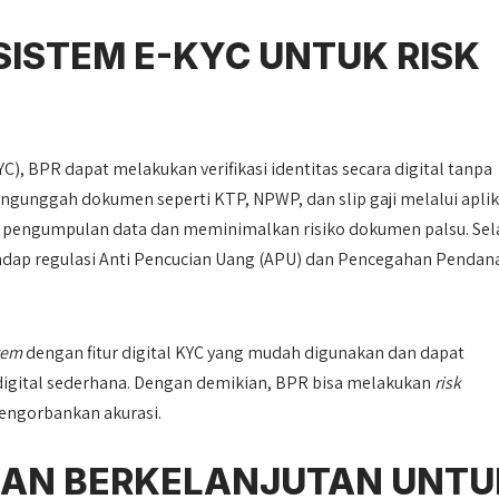
SISTEM E-KYC UNTUK RISK
YC), BPR dapat melakukan verifikasi identitas secara digital tanpa
ngunggah dokumen seperti KTP, NPWP, dan slip gaji melalui aplik
t pengumpulan data dan meminimalkan risiko dokumen palsu. Sel
dap regulasi Anti Pencucian Uang (APU) dan Pencegahan Pendan
tem
dengan fitur digital KYC yang mudah digunakan dan dapat
 digital sederhana. Dengan demikian, BPR bisa melakukan
risk
mengorbankan akurasi.
HAN BERKELANJUTAN UNTU