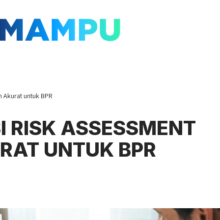
an Akurat untuk BPR
SI RISK ASSESSMENT
URAT UNTUK BPR