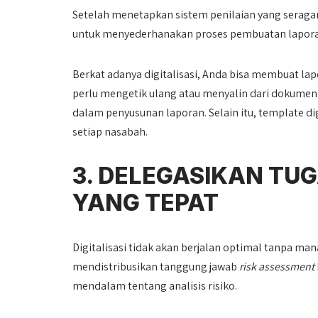
Setelah menetapkan sistem penilaian yang seraga
untuk menyederhanakan proses pembuatan lapora
Berkat adanya digitalisasi, Anda bisa membuat lap
perlu mengetik ulang atau menyalin dari dokumen 
dalam penyusunan laporan. Selain itu, template d
setiap nasabah.
3. DELEGASIKAN TU
YANG TEPAT
Digitalisasi tidak akan berjalan optimal tanpa man
mendistribusikan tanggung jawab
risk assessment
mendalam tentang analisis risiko.