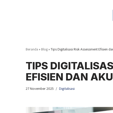
Lompat
ke
konten
Beranda
»
Blog
»
Tips Digitalisasi Risk Assessment Efisien d
TIPS DIGITALISA
EFISIEN DAN AK
27 November 2025
Digitalisasi