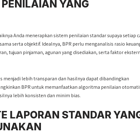
 PENILAIAN YANG
aiknya Anda menerapkan sistem penilaian standar supaya setiap c
sama serta objektif. Idealnya, BPR perlu menganalisis rasio keua
an, tujuan pinjaman, agunan yang disediakan, serta faktor ekster
sis menjadi lebih transparan dan hasilnya dapat dibandingkan
mungkinkan BPR untuk memanfaatkan algoritma penilaian otomati
silnya lebih konsisten dan minim bias.
TE LAPORAN STANDAR YAN
GUNAKAN