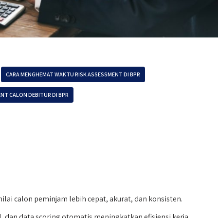
CARA MENGHEMAT WAKTU RISK ASSESSMENT DI BPR
NT CALON DEBITUR DI BPR
i calon peminjam lebih cepat, akurat, dan konsisten.
l, dan data scoring otomatis meningkatkan efisiensi kerja.