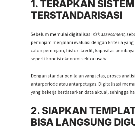
1. TERAPKAN SISTEM
TERSTANDARISASI
Sebelum memulai digitalisasi
risk assessment,
seb
peminjam menjalani evaluasi dengan kriteria yang 
calon peminjam, histori kredit, kapasitas pembayar
seperti kondisi ekonomi sektor usaha.
Dengan standar penilaian yang jelas, proses anali
antarperiode atau antarpetugas. Digitalisasi me
yang bekerja berdasarkan data aktual, sehingga ha
2. SIAPKAN TEMPLA
BISA LANGSUNG DI