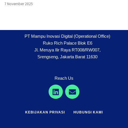
7 November 2025
PT Mampu Inovasi Digital (Operational Office)
Ruko Rich Palace Blok E6
Jl. Meruya Ilir Raya RT008/RW007,
Srengseng, Jakarta Barat 11630
Reach Us
KEBIJAKAN PRIVASI
HUBUNGI KAMI