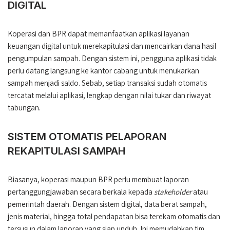
DIGITAL
Koperasi dan BPR dapat memanfaatkan aplikasi layanan
keuangan digital untuk merekapitulasi dan mencairkan dana hasil
pengumpulan sampah. Dengan sistem ini, pengguna aplikasi tidak
perlu datang langsung ke kantor cabang untuk menukarkan
sampah menjadi saldo. Sebab, setiap transaksi sudah otomatis
tercatat melalui aplikasi, lengkap dengan nilai tukar dan riwayat
tabungan.
SISTEM OTOMATIS PELAPORAN
REKAPITULASI SAMPAH
Biasanya, koperasi maupun BPR perlu membuat laporan
pertanggungjawaban secara berkala kepada
stakeholder
atau
pemerintah daerah. Dengan sistem digital, data berat sampah,
jenis material, hingga total pendapatan bisa terekam otomatis dan
tersusun dalam laporan yang siap unduh. Ini memudahkan tim