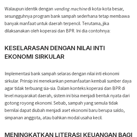
Walaupun identik dengan
vending machine
di kota-kota besar,
sesungguhnya program bank sampah sederhana tetap membawa
banyak manfaat untuk daerah terpencil. Terutama, jika
dilaksanakan oleh koperasi dan BPR. Ini dia contohnya:
KESELARASAN DENGAN NILAI INTI
EKONOMI SIRKULAR
Implementasi bank sampah selaras dengan nilai inti ekonomi
sirkular. Prinsip ini menekankan pemanfaatan kembali sumber daya
agar tidak terbuang sia-sia. Dalam konteks koperasi dan BPR di
level masyarakat daerah, sistem ini bisa menjadi bentuk nyata dari
gotong royong ekonomi. Sebab, sampah yang semula tidak
bernilai dapat diubah menjadi aset ekonomi baru berupa saldo,
simpanan anggota, atau bahkan modal usaha kecil.
MENINGKATKAN LITERASI KEUANGAN BAGI