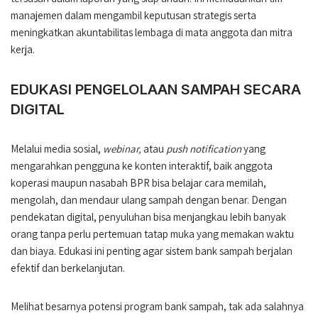
manajemen dalam mengambil keputusan strategis serta
meningkatkan akuntabilitas lembaga di mata anggota dan mitra
kerja.
EDUKASI PENGELOLAAN SAMPAH SECARA
DIGITAL
Melalui media sosial,
webinar,
atau
push notification
yang
mengarahkan pengguna ke konten interaktif, baik anggota
koperasi maupun nasabah BPR bisa belajar cara memilah,
mengolah, dan mendaur ulang sampah dengan benar. Dengan
pendekatan digital, penyuluhan bisa menjangkau lebih banyak
orang tanpa perlu pertemuan tatap muka yang memakan waktu
dan biaya. Edukasi ini penting agar sistem bank sampah berjalan
efektif dan berkelanjutan.
Melihat besarnya potensi program bank sampah, tak ada salahnya