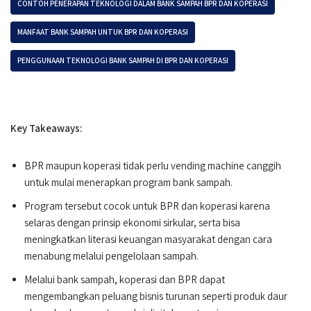
CONTOH PENERAPAN TEKNOLOGI DALAM BANK SAMPAH BPR DAN KOPERASI
MANFAAT BANK SAMPAH UNTUK BPR DAN KOPERASI
PENGGUNAAN TEKNOLOGI BANK SAMPAH DI BPR DAN KOPERASI
Key Takeaways:
BPR maupun koperasi tidak perlu vending machine canggih
untuk mulai menerapkan program bank sampah.
Program tersebut cocok untuk BPR dan koperasi karena
selaras dengan prinsip ekonomi sirkular, serta bisa
meningkatkan literasi keuangan masyarakat dengan cara
menabung melalui pengelolaan sampah.
Melalui bank sampah, koperasi dan BPR dapat
mengembangkan peluang bisnis turunan seperti produk daur