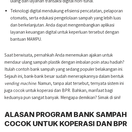
ulang dan layanan transaksi digital non-tunai.
Teknologi digital mendukung efisiensi pencatatan, pelaporan
otomatis, serta edukasi pengelolaan sampah yang lebih luas
dan berkelanjutan. Anda dapat mengembangkan aplikasi
layanan keuangan digital untuk keperluan tersebut dengan
bantuan MAMPU.
Saat berwisata, pernahkah Anda menemukan ajakan untuk
mendaur ulang sampah plastik dengan imbalan poin atau hadiah?
Itulah contoh bank sampah yang sedang populer belakangan ini.
Sejauh ini, bank-bank besar sudah menerapkannya dalam bentuk
vending machine
. Namun, tanpa alat tersebut, ternyata sistem ini
juga cocok untuk koperasi dan BPR. Bahkan, manfaat bagi
keduanya pun sangat banyak. Mengapa demikian? Simak di sini!
ALASAN PROGRAM BANK SAMPAH
COCOK UNTUK KOPERASI DAN BPR