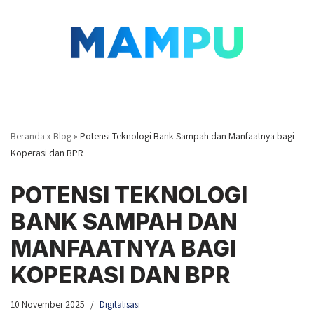
Lompat
ke
konten
Beranda
»
Blog
»
Potensi Teknologi Bank Sampah dan Manfaatnya bagi
Koperasi dan BPR
POTENSI TEKNOLOGI
BANK SAMPAH DAN
MANFAATNYA BAGI
KOPERASI DAN BPR
10 November 2025
Digitalisasi