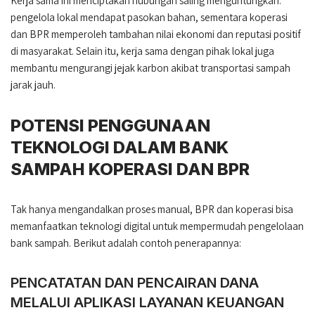
Kerja sama ini menciptakan hubungan saling menguntungkan:
pengelola lokal mendapat pasokan bahan, sementara koperasi
dan BPR memperoleh tambahan nilai ekonomi dan reputasi positif
di masyarakat. Selain itu, kerja sama dengan pihak lokal juga
membantu mengurangi jejak karbon akibat transportasi sampah
jarak jauh.
POTENSI PENGGUNAAN
TEKNOLOGI DALAM BANK
SAMPAH KOPERASI DAN BPR
Tak hanya mengandalkan proses manual, BPR dan koperasi bisa
memanfaatkan teknologi digital untuk mempermudah pengelolaan
bank sampah. Berikut adalah contoh penerapannya:
PENCATATAN DAN PENCAIRAN DANA
MELALUI APLIKASI LAYANAN KEUANGAN