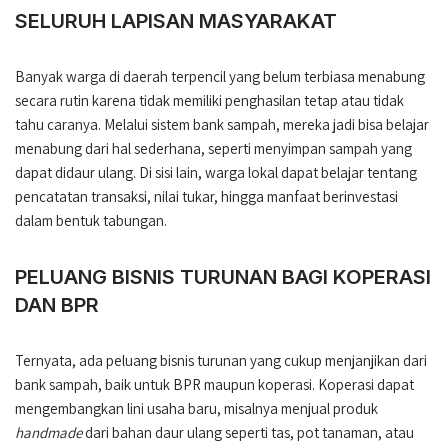
SELURUH LAPISAN MASYARAKAT
Banyak warga di daerah terpencil yang belum terbiasa menabung
secara rutin karena tidak memiliki penghasilan tetap atau tidak
tahu caranya. Melalui sistem bank sampah, mereka jadi bisa belajar
menabung dari hal sederhana, seperti menyimpan sampah yang
dapat didaur ulang. Di sisi lain, warga lokal dapat belajar tentang
pencatatan transaksi, nilai tukar, hingga manfaat berinvestasi
dalam bentuk tabungan.
PELUANG BISNIS TURUNAN BAGI KOPERASI
DAN BPR
Ternyata, ada peluang bisnis turunan yang cukup menjanjikan dari
bank sampah, baik untuk BPR maupun koperasi. Koperasi dapat
mengembangkan lini usaha baru, misalnya menjual produk
handmade
dari bahan daur ulang seperti tas, pot tanaman, atau