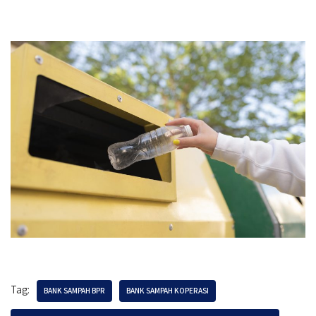
Tag:
BANK SAMPAH BPR
BANK SAMPAH KOPERASI