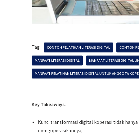
Tag:
CONTOH PELATIHAN LITERASI DIGITAL
CONTOH PE
MANFAAT LITERASI DIGITAL
MANFAAT LITERASI DIGITAL 
MANFAAT PELATIHAN LITERASI DIGITAL UNTUK ANGGOTA KOPE
Key Takeaways:
Kunci transformasi digital koperasi tidak hanya
mengoperasikannya;