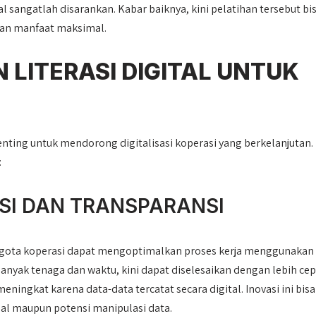
al sangatlah disarankan. Kabar baiknya, kini pelatihan tersebut bi
an manfaat maksimal.
 LITERASI DIGITAL UNTUK
enting untuk mendorong digitalisasi koperasi yang berkelanjutan.
:
SI DAN TRANSPARANSI
ggota koperasi dapat mengoptimalkan proses kerja menggunakan
nyak tenaga dan waktu, kini dapat diselesaikan dengan lebih cep
t meningkat karena data-data tercatat secara digital. Inovasi ini bisa
 maupun potensi manipulasi data.