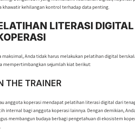
pa khawatir kehilangan kontrol terhadap data penting.
LATIHAN LITERASI DIGITAL
KOPERASI
 maksimal, Anda tidak harus melakukan pelatihan digital berskal
isa mempertimbangkan sejumlah kiat berikut:
N THE TRAINER
u anggota koperasi mendapat pelatihan literasi digital dari tena
tih internal bagi anggota koperasi lainnya. Dengan demikian, And
aligus membangun budaya berbagi pengetahuan di ekosistem koper
.