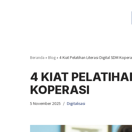
Lompat
ke
konten
Beranda
»
Blog
»
4 Kiat Pelatihan Literasi Digital SDM Kopera
4 KIAT PELATIHA
KOPERASI
5 November 2025
Digitalisasi