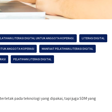
LATIHAN LITERASI DIGITAL UNTUK ANGGOTA KOPERASI.
LITERASI DIGITAL
UNTUK ANGGOTA KOPERASI
MANFAAT PELATIHAN LITERASI DIGITAL
RASI
PELATIHAN LITERASI DIGITAL
 terletak pada teknologi yang dipakai, tapi juga SDM yang