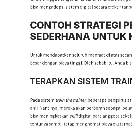
bisa mengadopsi sistem digital secara efektif tan
CONTOH STRATEGI PE
SEDERHANA UNTUK 
Untuk mendapatkan seluruh manfaat di atas secara
besar dengan biaya tinggi. Oleh sebab itu, Anda b
TERAPKAN SISTEM TRAI
Pada sistem
train the trainer,
beberapa pengurus ata
ahli. Nantinya, mereka akan berperan sebagai pela
bisa meningkatkan
skill
digital para anggota sek
tentunya sambil tetap menghemat biaya eksternal