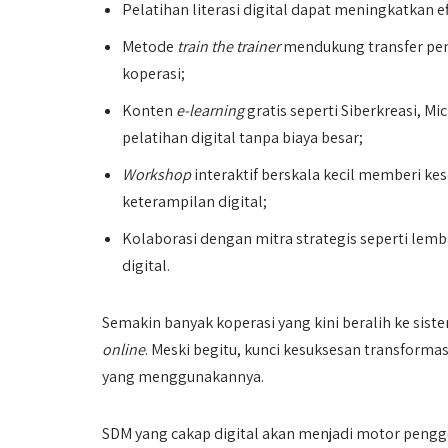
Pelatihan literasi digital dapat meningkatkan e
Metode
train the trainer
mendukung transfer pen
koperasi;
Konten
e-learning
gratis seperti Siberkreasi, M
pelatihan digital tanpa biaya besar;
Workshop
interaktif berskala kecil memberi 
keterampilan digital;
Kolaborasi dengan mitra strategis seperti lem
digital.
Semakin banyak koperasi yang kini beralih ke sis
online
. Meski begitu, kunci kesuksesan transforma
yang menggunakannya.
SDM yang cakap digital akan menjadi motor pengg