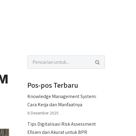
DM
Pos-pos Terbaru
Knowledge Management System:
Cara Kerja dan Manfaatnya
8 Desember 2025
Tips Digitalisasi Risk Assessment
Efisien dan Akurat untuk BPR