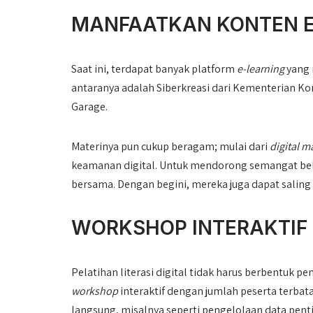
MANFAATKAN KONTEN E
Saat ini, terdapat banyak platform
e-learning
yang 
antaranya adalah Siberkreasi dari Kementerian Kom
Garage.
Materinya pun cukup beragam; mulai dari
digital m
keamanan digital. Untuk mendorong semangat belaj
bersama. Dengan begini, mereka juga dapat saling 
WORKSHOP INTERAKTIF 
Pelatihan literasi digital tidak harus berbentuk pe
workshop
interaktif dengan jumlah peserta terbat
langsung, misalnya seperti pengelolaan data pent