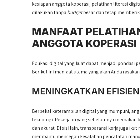
kesiapan anggota koperasi, pelatihan literasi digit
dilakukan tanpa
budget
besar dan tetap memberik
MANFAAT PELATIHAN
ANGGOTA KOPERASI
Edukasi digital yang kuat dapat menjadi pondasi p
Berikut ini manfaat utama yang akan Anda rasakan
MENINGKATKAN EFISIEN
Berbekal keterampilan digital yang mumpuni, an
teknologi. Pekerjaan yang sebelumnya memakan ba
dan akurat. Di sisi lain, transparansi kerja juga iku
membantu mencegah kesalahan pencatatan manual