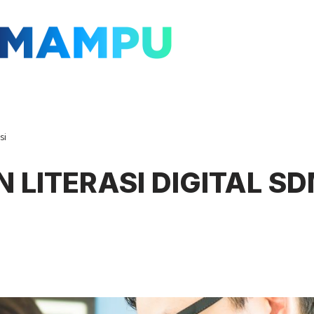
si
N LITERASI DIGITAL S