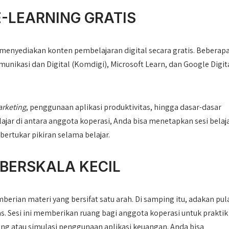
-LEARNING GRATIS
menyediakan konten pembelajaran digital secara gratis. Beberapa
unikasi dan Digital (Komdigi), Microsoft Learn, dan Google Digit
arketing
, penggunaan aplikasi produktivitas, hingga dasar-dasar
ar di antara anggota koperasi, Anda bisa menetapkan sesi belaj
bertukar pikiran selama belajar.
BERSKALA KECIL
mberian materi yang bersifat satu arah. Di samping itu, adakan pul
as. Sesi ini memberikan ruang bagi anggota koperasi untuk praktik
ing atau simulasi penggunaan aplikasi keuangan. Anda bisa