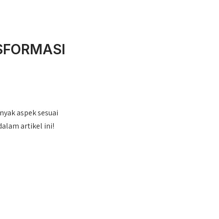
SFORMASI
nyak aspek sesuai
dalam artikel ini!