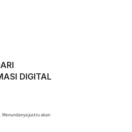
ARI
SI DIGITAL
l. Menundanya justru akan