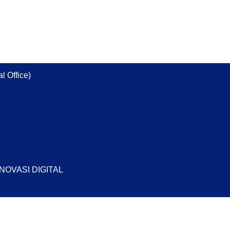
l Office)
INOVASI DIGITAL