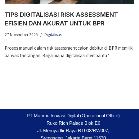
TIPS DIGITALISASI RISK ASSESSMENT
EFISIEN DAN AKURAT UNTUK BPR
27 November 2025
Digitalisasi
Proses manual dalam risk assessment calon debitur di BPR memiliki
banyak tantangan. Bagaimana digitalisasi membantu?
PT Mampu Inovasi Digital (Operational Office)
Ruko Rich Palace Blok E6
Jl. Meruya Ilir Raya RT008/RW007,
Srengseng, Jakarta Barat 11630