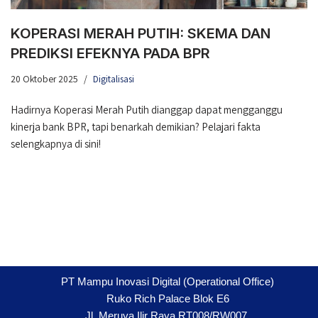
KOPERASI MERAH PUTIH: SKEMA DAN
PREDIKSI EFEKNYA PADA BPR
20 Oktober 2025
Digitalisasi
Hadirnya Koperasi Merah Putih dianggap dapat mengganggu
kinerja bank BPR, tapi benarkah demikian? Pelajari fakta
selengkapnya di sini!
PT Mampu Inovasi Digital (Operational Office)
Ruko Rich Palace Blok E6
Jl. Meruya Ilir Raya RT008/RW007,