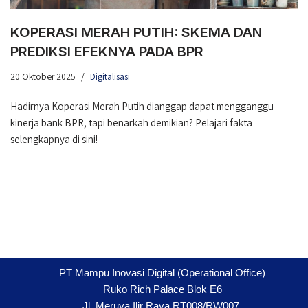
KOPERASI MERAH PUTIH: SKEMA DAN
PREDIKSI EFEKNYA PADA BPR
20 Oktober 2025
Digitalisasi
Hadirnya Koperasi Merah Putih dianggap dapat mengganggu
kinerja bank BPR, tapi benarkah demikian? Pelajari fakta
selengkapnya di sini!
PT Mampu Inovasi Digital (Operational Office)
Ruko Rich Palace Blok E6
Jl. Meruya Ilir Raya RT008/RW007,