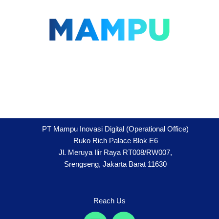
Lompat
ke
konten
PT Mampu Inovasi Digital (Operational Office)
Ruko Rich Palace Blok E6
Jl. Meruya Ilir Raya RT008/RW007,
Srengseng, Jakarta Barat 11630
Reach Us