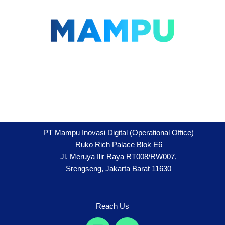
Lompat
ke
konten
PT Mampu Inovasi Digital (Operational Office)
Ruko Rich Palace Blok E6
Jl. Meruya Ilir Raya RT008/RW007,
Srengseng, Jakarta Barat 11630
Reach Us