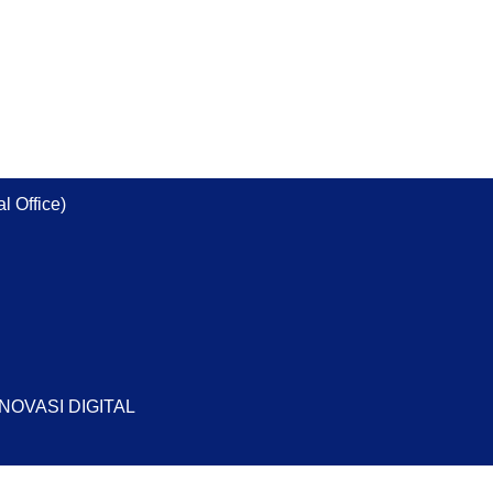
l Office)
INOVASI DIGITAL