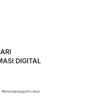
ARI
SI DIGITAL
l. Menundanya justru akan