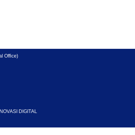
l Office)
INOVASI DIGITAL