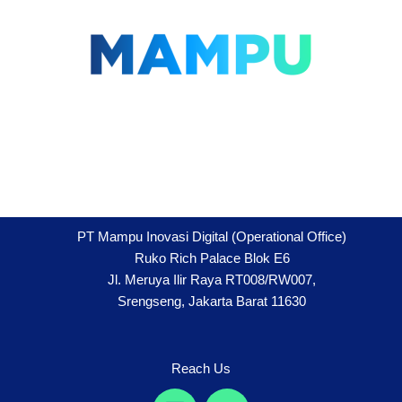
Lompat
ke
konten
PT Mampu Inovasi Digital (Operational Office)
Ruko Rich Palace Blok E6
Jl. Meruya Ilir Raya RT008/RW007,
Srengseng, Jakarta Barat 11630
Reach Us