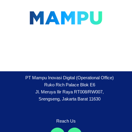
Lompat
ke
konten
PT Mampu Inovasi Digital (Operational Office)
Ruko Rich Palace Blok E6
Jl. Meruya Ilir Raya RT008/RW007,
Srengseng, Jakarta Barat 11630
Reach Us