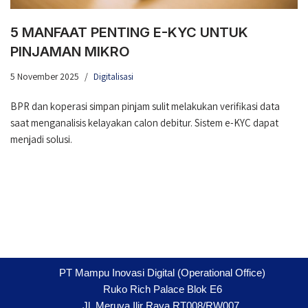
5 MANFAAT PENTING E-KYC UNTUK
PINJAMAN MIKRO
5 November 2025
Digitalisasi
BPR dan koperasi simpan pinjam sulit melakukan verifikasi data
saat menganalisis kelayakan calon debitur. Sistem e-KYC dapat
menjadi solusi.
PT Mampu Inovasi Digital (Operational Office)
Ruko Rich Palace Blok E6
Jl. Meruya Ilir Raya RT008/RW007,