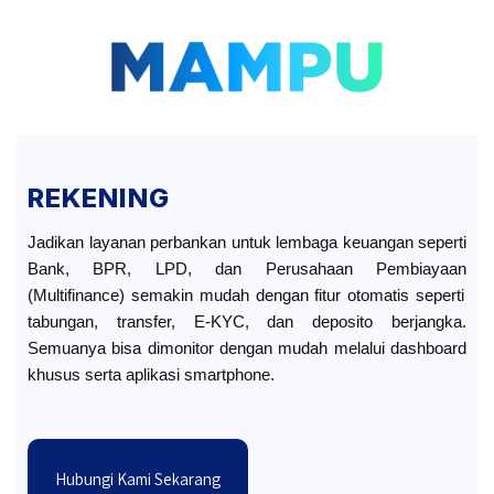
Lompat
ke
konten
REKENING
Jadikan
layanan perbankan
untuk lembaga keuangan seperti
Bank, BPR, LPD, dan
Perusahaan Pembiayaan
(Multifinance) semakin mudah dengan fitur otomatis seperti
tabungan, transfer, E-KYC, dan deposito berjangka.
Semuanya bisa dimonitor dengan mudah melalui dashboard
khusus serta aplikasi smartphone.
Hubungi Kami Sekarang