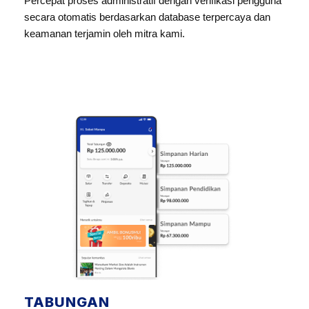
Percepat proses administratif dengan verifikasi pengguna
secara otomatis berdasarkan database terpercaya dan
keamanan terjamin oleh mitra kami.
TABUNGAN