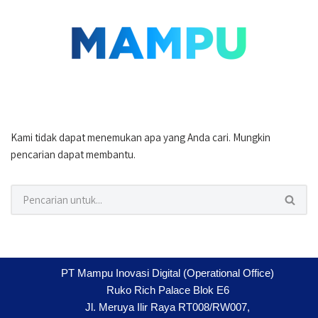
Lompat
ke
konten
Kami tidak dapat menemukan apa yang Anda cari. Mungkin
pencarian dapat membantu.
PT Mampu Inovasi Digital (Operational Office)
Ruko Rich Palace Blok E6
Jl. Meruya Ilir Raya RT008/RW007,